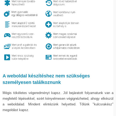
A weboldal készítéshez nem szükséges
személyesen találkoznunk
Mégis tökéletes végeredményt kapsz. Jól bejáratott folyamatunk van a
megfelelő lépésekkel, ezért kényelmesen végignézheted, ahogy elkészül
a weboldalad. Mindent elintézünk helyetted. Tőlünk "kulcsrakész"
megoldást kapsz.